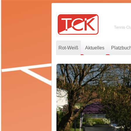
Tennis-Cl
Rot-Weiß
Aktuelles
Platzbuc