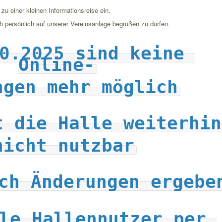
 zu einer kleinen Informationsreise ein.
h persönlich auf unserer Vereinsanlage begrüßen zu dürfen.
0.2025 sind keine 
Online-
ngen mehr möglich
t die Halle weiterhin
 nicht nutzbar
ch Änderungen ergebe
le Hallennutzer per 