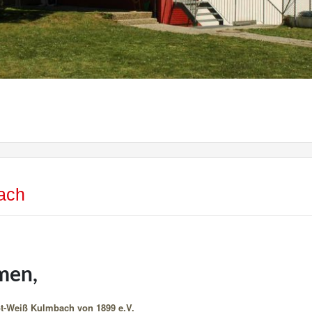
ach
men,
t-Weiß Kulmbach von 1899 e.V.