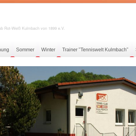
ub Rot-Weiß Kulmbach von 1899 e.V.
hung
Sommer
Winter
Trainer "Tenniswelt Kulmbach"