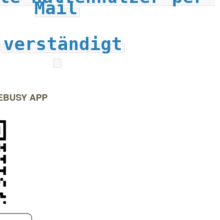
Mail
 verständigt
 EBUSY APP