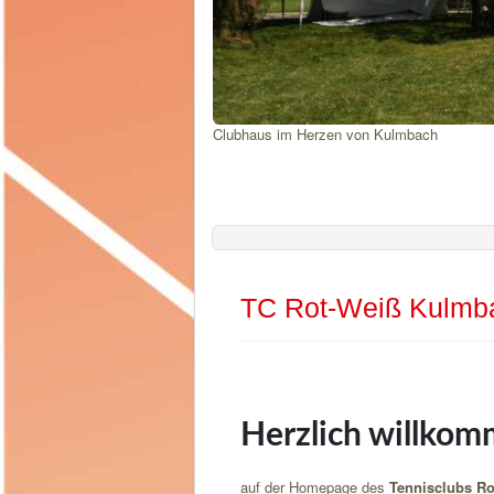
Clubhaus im Herzen von Kulmbach
TC Rot-Weiß Kulmb
Herzlich willkom
auf der Homepage des
Tennisclubs Ro