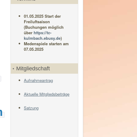
01.05.2025 Start der
Freiluftsaison
(Buchungen möglich
über
https://tc-
kulmbach.ebusy.de
)
Medenspiele starten am
07.05.2025
Mitgliedschaft
Aufnahmeantrag
Aktuelle Mitgliedsbeiträge
Satzung
n