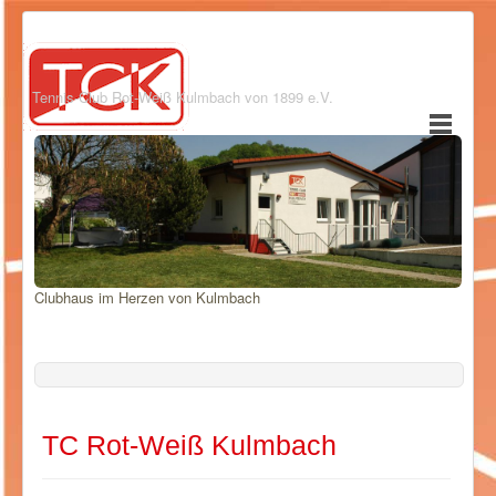
Tennis-Club Rot-Weiß Kulmbach von 1899 e.V.
Clubhaus im Herzen von Kulmbach
TC Rot-Weiß Kulmbach