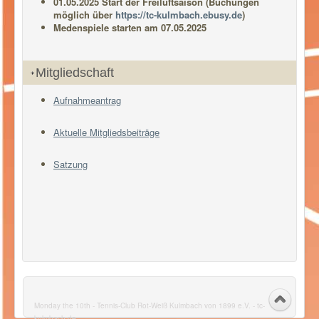
01.05.2025 Start der Freiluftsaison (Buchungen
möglich über
https://tc-kulmbach.ebusy.de
)
Medenspiele starten am 07.05.2025
Mitgliedschaft
Aufnahmeantrag
Aktuelle Mitgliedsbeiträge
Satzung
Monday the 10th - Tennis-Club Rot-Weiß Kulmbach von 1899 e.V. - tc-
kulmbach.de