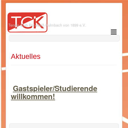
Tennis-Club Rot-Weiß Kulmbach von 1899 e.V.
Aktuelles
Gastspieler/Studierende
willkommen!